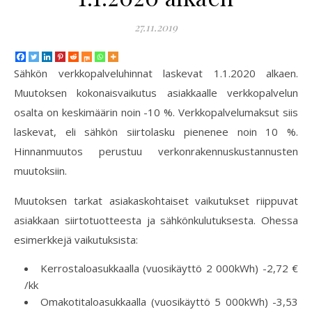
27.11.2019
Sähkön verkkopalveluhinnat laskevat 1.1.2020 alkaen.
Muutoksen kokonaisvaikutus asiakkaalle verkkopalvelun
osalta on keskimäärin noin -10 %. Verkkopalvelumaksut siis
laskevat, eli sähkön siirtolasku pienenee noin 10 %.
Hinnanmuutos perustuu verkonrakennuskustannusten
muutoksiin.
Muutoksen tarkat asiakaskohtaiset vaikutukset riippuvat
asiakkaan siirtotuotteesta ja sähkönkulutuksesta. Ohessa
esimerkkejä vaikutuksista:
Kerrostaloasukkaalla (vuosikäyttö 2 000kWh) -2,72 €
/kk
Omakotitaloasukkaalla (vuosikäyttö 5 000kWh) -3,53