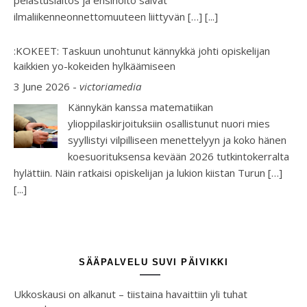
ilmaliikenneonnettomuuteen liittyvän […]
[...]
:KOKEET: Taskuun unohtunut kännykkä johti opiskelijan
kaikkien yo-kokeiden hylkäämiseen
3 June 2026
-
victoriamedia
Kännykän kanssa matematiikan
ylioppilaskirjoituksiin osallistunut nuori mies
syyllistyi vilpilliseen menettelyyn ja koko hänen
koesuorituksensa kevään 2026 tutkintokerralta
hylättiin. Näin ratkaisi opiskelijan ja lukion kiistan Turun […]
[...]
SÄÄPALVELU SUVI PÄIVIKKI
Ukkoskausi on alkanut – tiistaina havaittiin yli tuhat