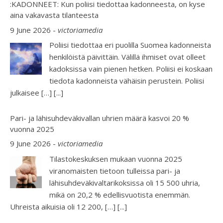
:KADONNEET: Kun poliisi tiedottaa kadonneesta, on kyse
aina vakavasta tilanteesta
9 June 2026
-
victoriamedia
Poliisi tiedottaa eri puolilla Suomea kadonneista
henkilöistä päivittäin. Välillä ihmiset ovat olleet
kadoksissa vain pienen hetken. Poliisi ei koskaan
tiedota kadonneista vähäisin perustein. Poliisi
julkaisee […]
[...]
Pari- ja lähisuhdeväkivallan uhrien määrä kasvoi 20 %
vuonna 2025
9 June 2026
-
victoriamedia
Tilastokeskuksen mukaan vuonna 2025
viranomaisten tietoon tulleissa pari- ja
lähisuhdeväkivaltarikoksissa oli 15 500 uhria,
mikä on 20,2 % edellisvuotista enemmän.
Uhreista aikuisia oli 12 200, […]
[...]