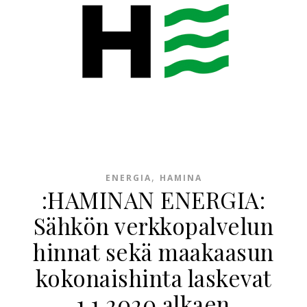
,
ENERGIA
HAMINA
:HAMINAN ENERGIA:
Sähkön verkkopalvelun
hinnat sekä maakaasun
kokonaishinta laskevat
1.1.2020 alkaen