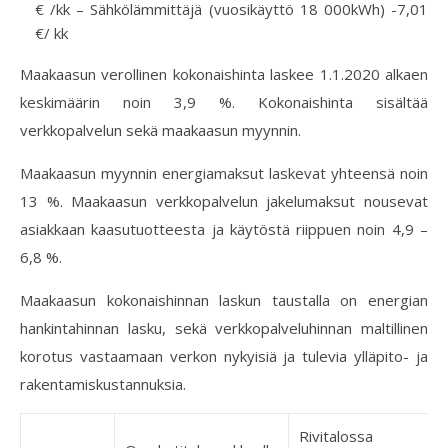
€ /kk – Sähkölämmittäjä (vuosikäyttö 18 000kWh) -7,01
€/ kk
Maakaasun verollinen kokonaishinta laskee 1.1.2020 alkaen
keskimäärin noin 3,9 %. Kokonaishinta sisältää
verkkopalvelun sekä maakaasun myynnin.
Maakaasun myynnin energiamaksut laskevat yhteensä noin
13 %. Maakaasun verkkopalvelun jakelumaksut nousevat
asiakkaan kaasutuotteesta ja käytöstä riippuen noin 4,9 –
6,8 %.
Maakaasun kokonaishinnan laskun taustalla on energian
hankintahinnan lasku, sekä verkkopalveluhinnan maltillinen
korotus vastaamaan verkon nykyisiä ja tulevia ylläpito- ja
rakentamiskustannuksia.
Rivitalossa