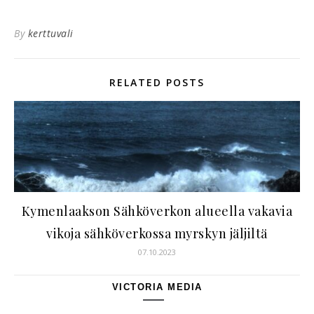
By
kerttuvali
RELATED POSTS
Kymenlaakson Sähköverkon alueella vakavia
vikoja sähköverkossa myrskyn jäljiltä
07.10.2023
VICTORIA MEDIA