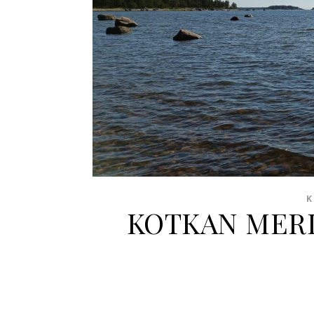
K
KOTKAN MERIP