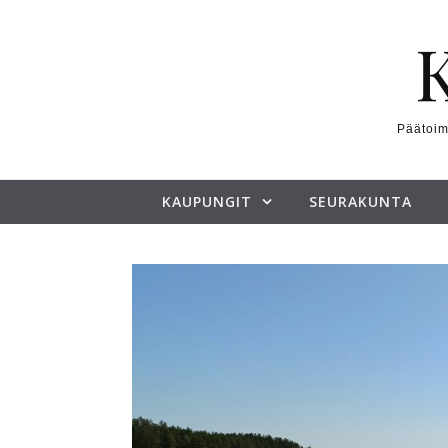
Skip to content
Päätoim
KAUPUNGIT
SEURAKUNTA