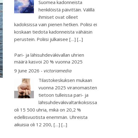
Suomea kadonneista
henkilöistä päivittäin. Välillä
ihmiset ovat olleet
kadoksissa vain pienen hetken. Poliisi ei
koskaan tiedota kadonneista vähäisin
perustein. Poliisi julkaisee […]
[...]
Pari- ja lähisuhdeväkivallan uhrien
määrä kasvoi 20 % vuonna 2025
9 June 2026
-
victoriamedia
Tilastokeskuksen mukaan
vuonna 2025 viranomaisten
tietoon tulleissa pari- ja
lähisuhdeväkivaltarikoksissa
oli 15 500 uhria, mikä on 20,2 %
edellisvuotista enemmän. Uhreista
aikuisia oli 12 200, […]
[...]