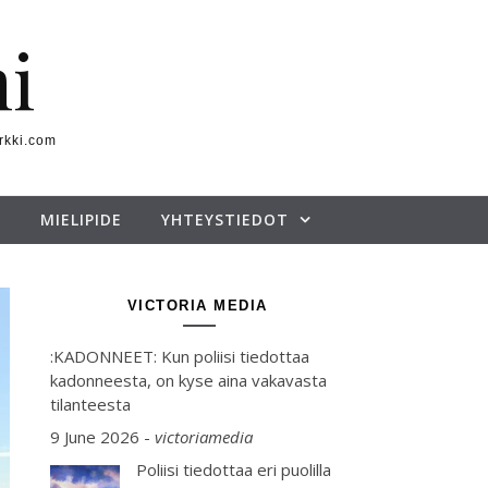
i
rkki.com
MIELIPIDE
YHTEYSTIEDOT
VICTORIA MEDIA
:KADONNEET: Kun poliisi tiedottaa
kadonneesta, on kyse aina vakavasta
tilanteesta
9 June 2026
-
victoriamedia
Poliisi tiedottaa eri puolilla