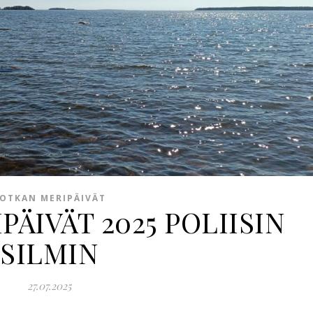
OTKAN MERIPÄIVÄT
ÄIVÄT 2025 POLIISIN
SILMIN
27.07.2025