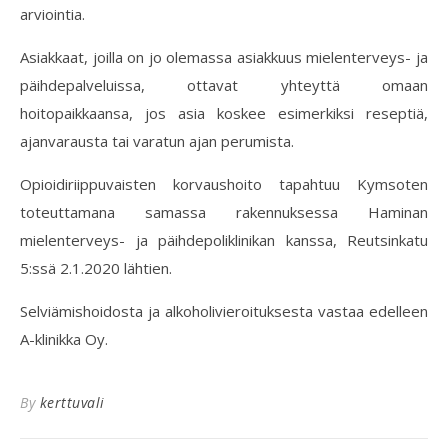
arviointia.
Asiakkaat, joilla on jo olemassa asiakkuus mielenterveys- ja
päihdepalveluissa, ottavat yhteyttä omaan
hoitopaikkaansa, jos asia koskee esimerkiksi reseptiä,
ajanvarausta tai varatun ajan perumista.
Opioidiriippuvaisten korvaushoito tapahtuu Kymsoten
toteuttamana samassa rakennuksessa Haminan
mielenterveys- ja päihdepoliklinikan kanssa, Reutsinkatu
5:ssä 2.1.2020 lähtien.
Selviämishoidosta ja alkoholivieroituksesta vastaa edelleen
A-klinikka Oy.
By
kerttuvali