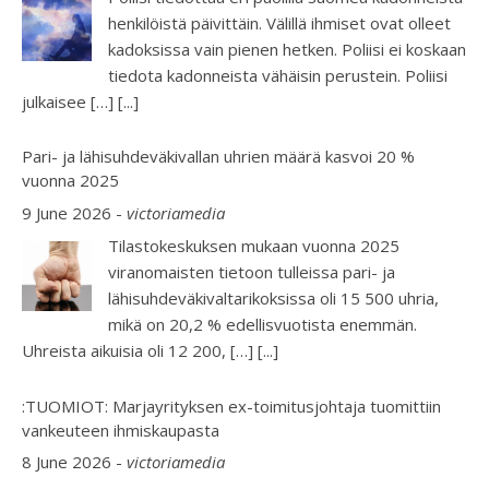
henkilöistä päivittäin. Välillä ihmiset ovat olleet
kadoksissa vain pienen hetken. Poliisi ei koskaan
tiedota kadonneista vähäisin perustein. Poliisi
julkaisee […]
[...]
Pari- ja lähisuhdeväkivallan uhrien määrä kasvoi 20 %
vuonna 2025
9 June 2026
-
victoriamedia
Tilastokeskuksen mukaan vuonna 2025
viranomaisten tietoon tulleissa pari- ja
lähisuhdeväkivaltarikoksissa oli 15 500 uhria,
mikä on 20,2 % edellisvuotista enemmän.
Uhreista aikuisia oli 12 200, […]
[...]
:TUOMIOT: Marjayrityksen ex-toimitusjohtaja tuomittiin
vankeuteen ihmiskaupasta
8 June 2026
-
victoriamedia