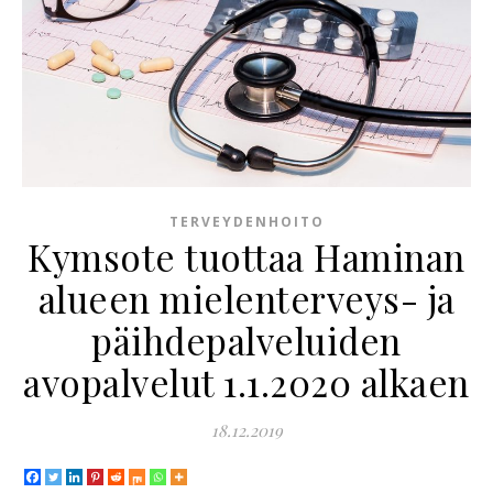
TERVEYDENHOITO
Kymsote tuottaa Haminan
alueen mielenterveys- ja
päihdepalveluiden
avopalvelut 1.1.2020 alkaen
18.12.2019