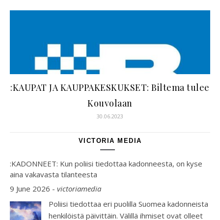
:KAUPAT JA KAUPPAKESKUKSET: Biltema tulee
Kouvolaan
30.06.2023
VICTORIA MEDIA
:KADONNEET: Kun poliisi tiedottaa kadonneesta, on kyse
aina vakavasta tilanteesta
9 June 2026
-
victoriamedia
Poliisi tiedottaa eri puolilla Suomea kadonneista
henkilöistä päivittäin. Välillä ihmiset ovat olleet