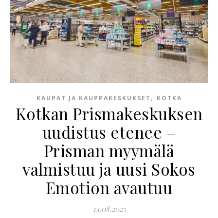
,
KAUPAT JA KAUPPAKESKUKSET
KOTKA
Kotkan Prismakeskuksen
uudistus etenee –
Prisman myymälä
valmistuu ja uusi Sokos
Emotion avautuu
14.08.2025