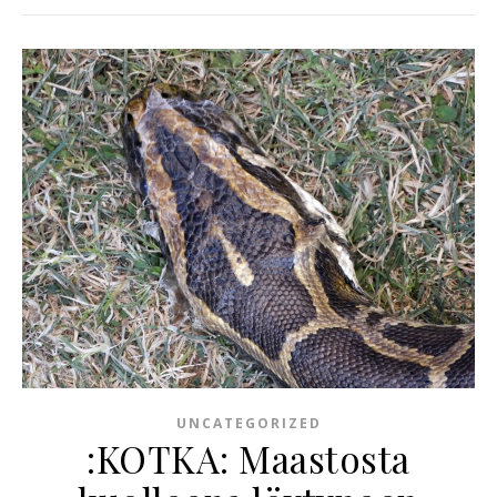
UNCATEGORIZED
:KOTKA: Maastosta