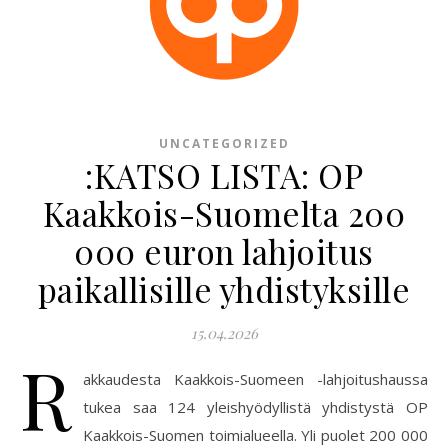
UNCATEGORIZED
:KATSO LISTA: OP
Kaakkois-Suomelta 200
000 euron lahjoitus
paikallisille yhdistyksille
15.04.2026
R
akkaudesta Kaakkois-Suomeen -lahjoitushaussa
tukea saa 124 yleishyödyllistä yhdistystä OP
Kaakkois-Suomen toimialueella. Yli puolet 200 000