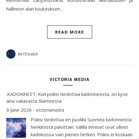
hallinnon alan koulutuksen…
READ MORE
kerttuvali
VICTORIA MEDIA
:KADONNEET: Kun poliisi tiedottaa kadonneesta, on kyse
aina vakavasta tilanteesta
9 June 2026
-
victoriamedia
Poliisi tiedottaa eri puolilla Suomea kadonneista
henkilöistä päivittäin. Välillä ihmiset ovat olleet
kadoksissa vain pienen hetken. Poliisi ei koskaan