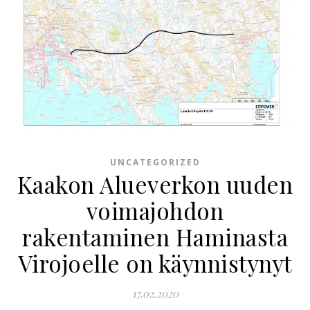
UNCATEGORIZED
Kaakon Alueverkon uuden
voimajohdon
rakentaminen Haminasta
Virojoelle on käynnistynyt
17.02.2020