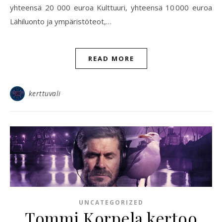
yhteensä 20 000 euroa Kulttuuri, yhteensä 10 000 euroa
Lähiluonto ja ympäristöteot,…
READ MORE
kerttuvali
UNCATEGORIZED
Tommi Korpela kertoo