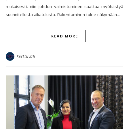
mukaisesti, niin johdon valmistuminen saattaa myöhästyä
suunnitellusta aikatulusta. Rakentaminen tulee näkymään…
READ MORE
kerttuvali